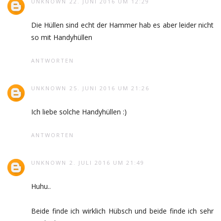
UNKNOWN
22. JUNI 2016 UM 12:29
Die Hüllen sind echt der Hammer hab es aber leider nicht
so mit Handyhüllen
ANTWORTEN
UNKNOWN
25. JUNI 2016 UM 21:26
Ich liebe solche Handyhüllen :)
ANTWORTEN
UNKNOWN
2. JULI 2016 UM 21:49
Huhu..
Beide finde ich wirklich Hübsch und beide finde ich sehr