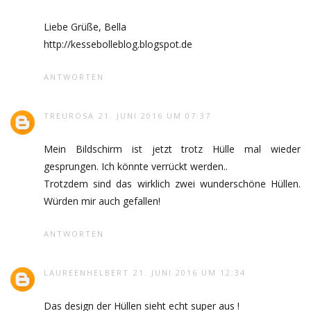
Liebe Grüße, Bella
http://kessebolleblog.blogspot.de
ANTWORTEN
TREUROSA
21. JUNI 2016 UM 07:37
Mein Bildschirm ist jetzt trotz Hülle mal wieder
gesprungen. Ich könnte verrückt werden..
Trotzdem sind das wirklich zwei wunderschöne Hüllen.
Würden mir auch gefallen!
ANTWORTEN
LAUREENHELBERT
21. JUNI 2016 UM 12:34
Das design der Hüllen sieht echt super aus !