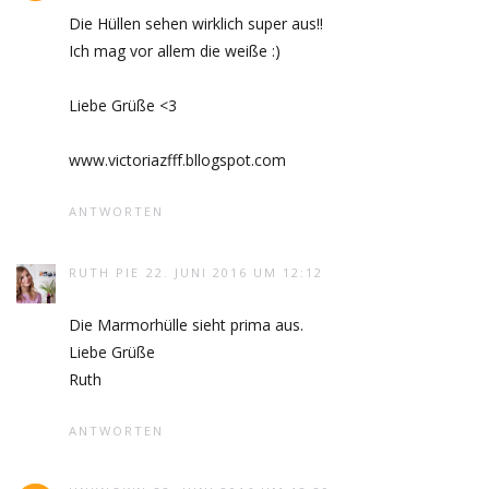
Die Hüllen sehen wirklich super aus!!
Ich mag vor allem die weiße :)
Liebe Grüße <3
www.victoriazfff.bllogspot.com
ANTWORTEN
RUTH PIE
22. JUNI 2016 UM 12:12
Die Marmorhülle sieht prima aus.
Liebe Grüße
Ruth
ANTWORTEN