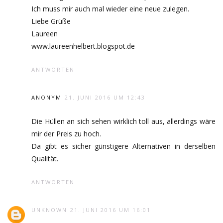
Ich muss mir auch mal wieder eine neue zulegen.
Liebe Grüße
Laureen
www.laureenhelbert.blogspot.de
ANTWORTEN
ANONYM
21. JUNI 2016 UM 12:43
Die Hüllen an sich sehen wirklich toll aus, allerdings wäre
mir der Preis zu hoch.
Da gibt es sicher günstigere Alternativen in derselben
Qualität.
ANTWORTEN
UNKNOWN
21. JUNI 2016 UM 16:01