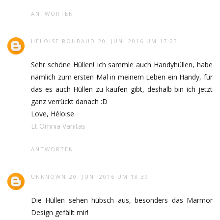
ANTWORTEN
HELOISE ROUBAUD
20. JUNI 2016 UM 17:23
Sehr schöne Hüllen! Ich sammle auch Handyhüllen, habe
nämlich zum ersten Mal in meinem Leben ein Handy, für
das es auch Hüllen zu kaufen gibt, deshalb bin ich jetzt
ganz verrückt danach :D
Love, Héloise
Et Omnia Vanitas
ANTWORTEN
UNKNOWN
20. JUNI 2016 UM 18:39
Die Hüllen sehen hübsch aus, besonders das Marmor
Design gefällt mir!