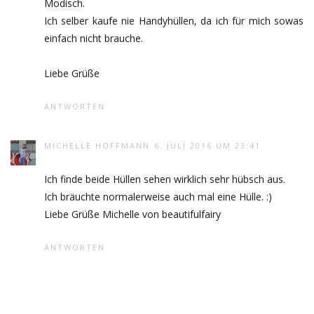
Modisch.
Ich selber kaufe nie Handyhüllen, da ich für mich sowas
einfach nicht brauche.
Liebe Grüße
ANTWORTEN
MICHELLE HOFFMANN
6. JULI 2016 UM 23:41
Ich finde beide Hüllen sehen wirklich sehr hübsch aus.
Ich bräuchte normalerweise auch mal eine Hülle. :)
Liebe Grüße Michelle von beautifulfairy
ANTWORTEN