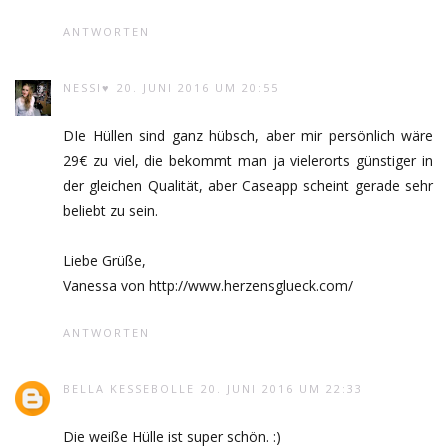
ANTWORTEN
NESSI♥
20. JUNI 2016 UM 20:55
DIe Hüllen sind ganz hübsch, aber mir persönlich wäre
29€ zu viel, die bekommt man ja vielerorts günstiger in
der gleichen Qualität, aber Caseapp scheint gerade sehr
beliebt zu sein.
Liebe Grüße,
Vanessa von http://www.herzensglueck.com/
ANTWORTEN
BELLA KESSEBOLLE
20. JUNI 2016 UM 22:33
Die weiße Hülle ist super schön. :)