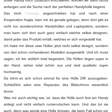
unser Handy noch zusätzlich erschweren, können wir dann nichts
anfangen und die Suche nach der perfekten Handyhülle beginnt.
Das mich
Caseapp
angeschrieben hat und nach einer
Kooperation fragte, kam mir da gerade gelegen, denn dort gibt es
nicht nur wunderschöne Handyhüllen und Laptopskins, sondern
man kann sich dort auch ganz einfach welche selbst designen,
damit jeder das Produkt erhält, welches er sich vorgestellt hat.
Ich habe mir diese zwei Hüllen jetzt nicht selbst designt, sondern
von den schon vorhandenen Modellen ausgewählt. Und ich muss
sagen, ich bin wirklich total begeistert. Die Hüllen liegen super in
der Hand, sehen total schön aus und sind qualitativ super
hochwertig.
Da lohnt es sich schon einmal für eine Hülle 29€ auszugeben.
Schließlich wäre eine Reparatur des Bildschirms wesentlich
teurer.
Was mir auch wichtig war, ist, dass die Hülle auch fest am Handy
anliegt und nicht einfach runterrutschen kann. Und das tut sie
auch, denn was würde eine Hülle bringen, die beim Fall schon vor