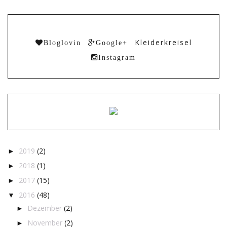
Kleiderkreisel
Bloglovin
Google+
Instagram
2019
(2)
►
2018
(1)
►
2017
(15)
►
2016
(48)
▼
Dezember
(2)
►
November
(2)
►