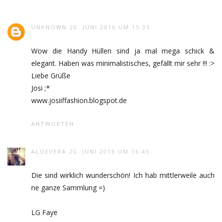
UNKNOWN
20. JUNI 2016 UM 15:35
Wow die Handy Hüllen sind ja mal mega schick &
elegant. Haben was minimalistisches, gefällt mir sehr !!! :>
Liebe Grüße
Josi ;*
www.josiiffashion.blogspot.de
ANTWORTEN
ALOEVERA
20. JUNI 2016 UM 16:45
Die sind wirklich wunderschön! Ich hab mittlerweile auch
ne ganze Sammlung =)
LG Faye