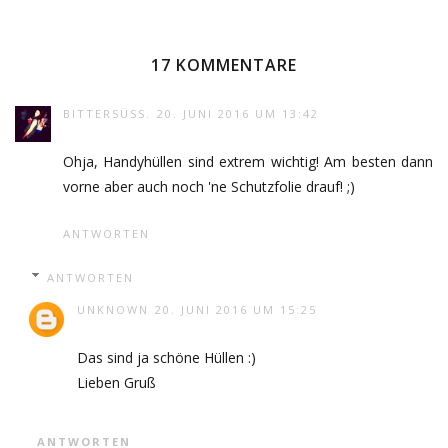
17 KOMMENTARE
BITTERSÜSS.
20. JUNI 2016 UM 13:42
Ohja, Handyhüllen sind extrem wichtig! Am besten dann
vorne aber auch noch 'ne Schutzfolie drauf! ;)
ANTWORTEN
ANTWORTEN
UNKNOWN
20. JUNI 2016 UM 15:25
Das sind ja schöne Hüllen :)
Lieben Gruß
ANTWORTEN