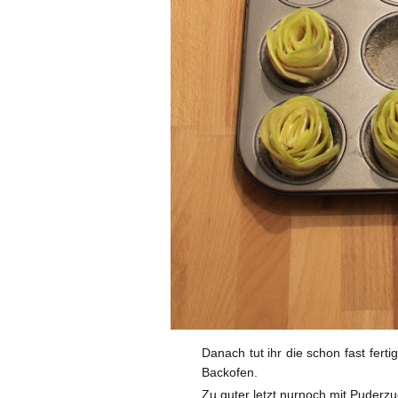
Danach tut ihr die schon fast fe
Backofen.
Zu guter letzt nurnoch mit Puderz