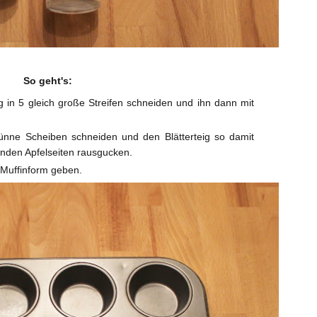
So geht's:
ig in 5 gleich große Streifen schneiden und ihn dann mit
ünne Scheiben schneiden und den Blätterteig so damit
runden Apfelseiten rausgucken.
Muffinform geben.