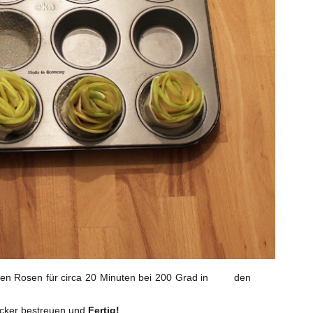
rtigen Rosen für circa 20 Minuten bei 200 Grad in den
ucker bestreuen und
Fertig!