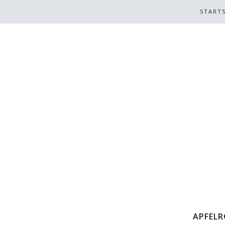
STARTS
APFELR