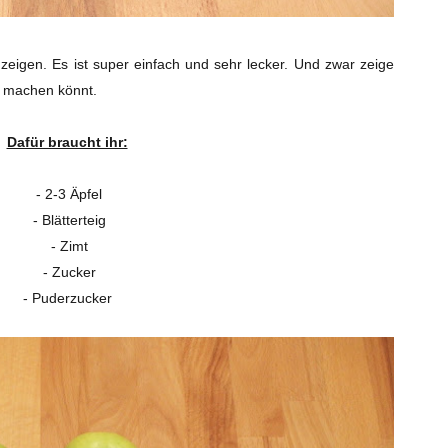
eigen. Es ist super einfach und sehr lecker. Und zwar zeige
n machen könnt.
Dafür braucht ihr:
- 2-3 Äpfel
- Blätterteig
- Zimt
- Zucker
- Puderzucker