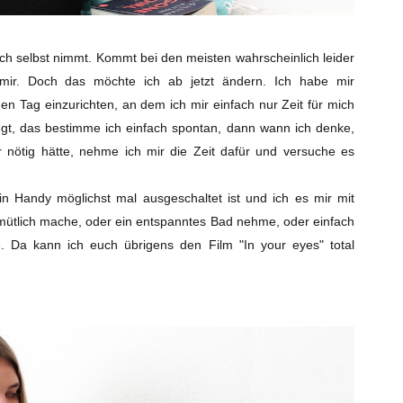
ich selbst nimmt. Kommt bei den meisten wahrscheinlich leider
mir. Doch das möchte ich ab jetzt ändern. Ich habe mir
 Tag einzurichten, an dem ich mir einfach nur Zeit für mich
legt, das bestimme ich einfach spontan, dann wann ich denke,
 nötig hätte, nehme ich mir die Zeit dafür und versuche es
n Handy möglichst mal ausgeschaltet ist und ich es mir mit
ütlich mache, oder ein entspanntes Bad nehme, oder einfach
. Da kann ich euch übrigens den Film "In your eyes" total