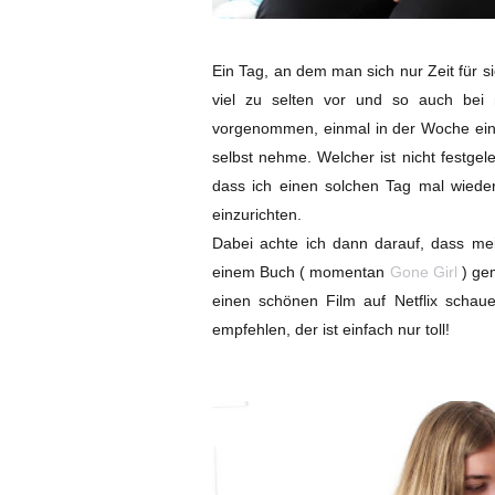
Ein Tag, an dem man sich nur Zeit für s
viel zu selten vor und so auch bei 
vorgenommen, einmal in der Woche einen
selbst nehme. Welcher ist nicht festge
dass ich einen solchen Tag mal wieder
einzurichten.
Dabei achte ich dann darauf, dass mei
einem Buch ( momentan
Gone Girl
) gem
einen schönen Film auf Netflix schaue
empfehlen, der ist einfach nur toll!