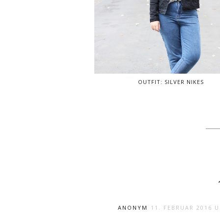
OUTFIT: SILVER NIKES
ANONYM
11. FEBRUAR 2016 U