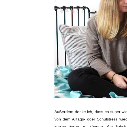
Außerdem denke ich, dass es super wich
von dem Alltags- oder Schulstress wi
konzentrieren zu können. Am liebs