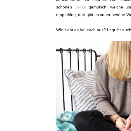
schönen
Decke
gemütlich, welche üb
empfehlen, dort gibt es super schöne W
Wie sieht es bei euch aus? Legt ihr au