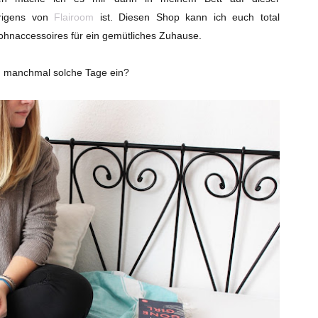
rigens von
Flairoom
ist. Diesen Shop kann ich euch total
ohnaccessoires für ein gemütliches Zuhause.
ch manchmal solche Tage ein?