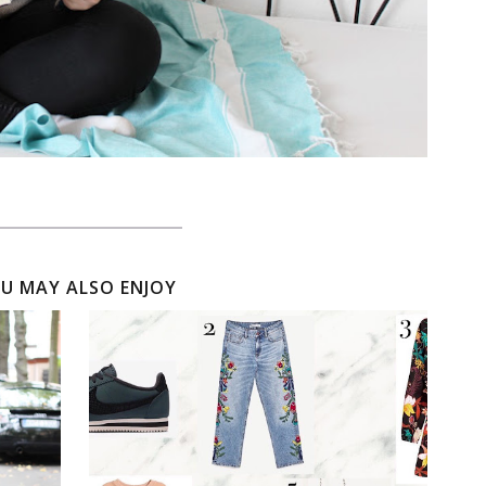
U MAY ALSO ENJOY