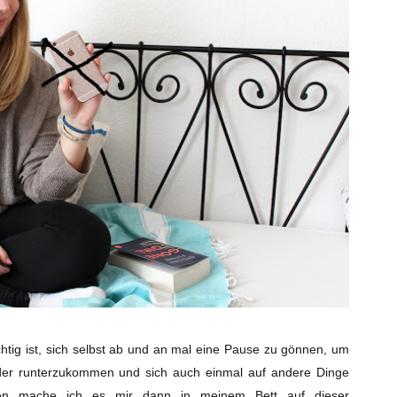
tig ist, sich selbst ab und an mal eine Pause zu gönnen, um
eder runterzukommen und sich auch einmal auf andere Dinge
ten mache ich es mir dann in meinem Bett auf dieser