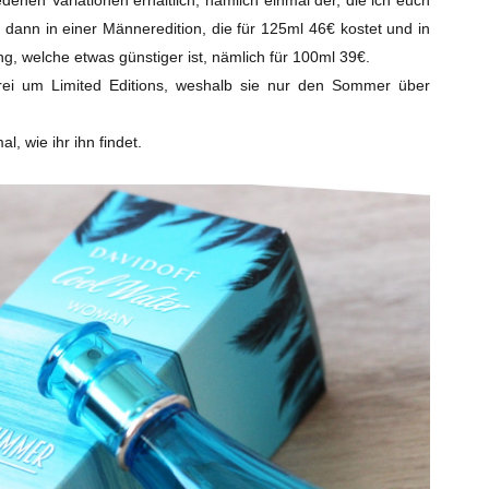
, dann in einer Männeredition, die für 125ml 46€ kostet und in
, welche etwas günstiger ist, nämlich für 100ml 39€.
rei um Limited Editions, weshalb sie nur den Sommer über
l, wie ihr ihn findet.