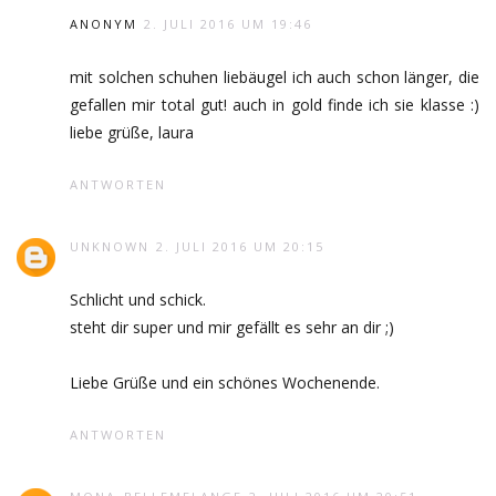
ANONYM
2. JULI 2016 UM 19:46
mit solchen schuhen liebäugel ich auch schon länger, die
gefallen mir total gut! auch in gold finde ich sie klasse :)
liebe grüße, laura
ANTWORTEN
UNKNOWN
2. JULI 2016 UM 20:15
Schlicht und schick.
steht dir super und mir gefällt es sehr an dir ;)
Liebe Grüße und ein schönes Wochenende.
ANTWORTEN