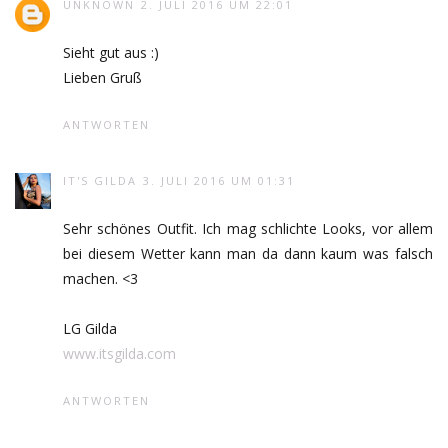
UNKNOWN
2. JULI 2016 UM 22:01
Sieht gut aus :)
Lieben Gruß
ANTWORTEN
IT'S GILDA
3. JULI 2016 UM 01:31
Sehr schönes Outfit. Ich mag schlichte Looks, vor allem
bei diesem Wetter kann man da dann kaum was falsch
machen. <3
LG Gilda
www.itsgilda.com
ANTWORTEN