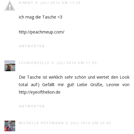
KIMIKY
4. JULI 2016 UM 17:26
ich mag die Tasche <3
http://peachmeup.com/
ANTWORTEN
LEONIENOELLE
5. JULI 2016 UM 11:35
Die Tasche ist wirklich sehr schön und wertet den Look
total auf:) Gefällt mir gut! Liebe Grüße, Leonie von
http://eyeofthelion.de
ANTWORTEN
MICHELLE HOFFMANN
6. JULI 2016 UM 23:43