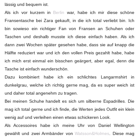
lässig und bequem ist.
Als ich vor kurzem in
Berlin
war, habe ich mir diese schöne
Fransentasche bei Zara gekauft, in die ich total verliebt bin. Ich
bin sowieso ein richtiger Fan von Fransen an Schuhen oder
Taschen und deshalb musste ich diese einfach haben. Als ich
dann zwei Wochen später gesehen habe, dass sie auf knapp die
Hälfte reduziert war und ich den vollen Preis gezahlt habe, habe
ich mich erst einmal ein bisschen geärgert, aber egal, denn die
Tasche ist einfach wunderschön.
Dazu kombiniert habe ich ein schlichtes Langarmshirt in
dunkelgrau, welche ich richtig gerne mag, da es super weich ist
und daher total angenehm zu tragen.
Bei meinen Schuhe handelt es sich um silberne Espadrilles. Die
mag ich total gerne und ich finde, die Werten jedes Outfit ein klein
wenig auf und verleihen einen etwas schickeren Look.
Als Accessoires habe ich meine Uhr von Daniel Wellington
gewählt und zwei Armbänder von
Watsson&Holmes
. Diese mag