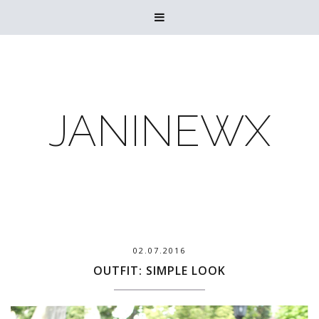

JANINEWX
02.07.2016
OUTFIT: SIMPLE LOOK