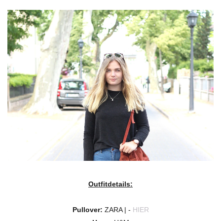
Outfitdetails:
Pullover:
ZARA | -
HIER