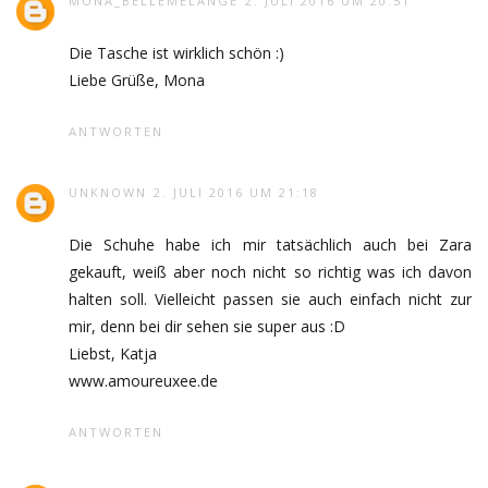
MONA_BELLEMELANGE
2. JULI 2016 UM 20:51
Die Tasche ist wirklich schön :)
Liebe Grüße, Mona
ANTWORTEN
UNKNOWN
2. JULI 2016 UM 21:18
Die Schuhe habe ich mir tatsächlich auch bei Zara
gekauft, weiß aber noch nicht so richtig was ich davon
halten soll. Vielleicht passen sie auch einfach nicht zur
mir, denn bei dir sehen sie super aus :D
Liebst, Katja
www.amoureuxee.de
ANTWORTEN